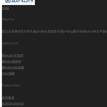
mail
About Us
盟云全息將依托全球先進(jìn)的全息投影光場(chǎng)顯示技術(shù)和云平臺(tái)，
ABOUTS US
關(guān)于我們
聯(lián)系我們
網(wǎng)站地圖
XML地圖
Product Show
全息集成
全息項(xiàng)目