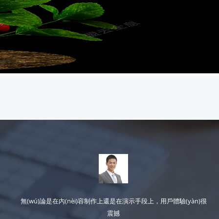
無(wú)論是在內(nèi)容制作上還是在演示手段上，用戶體驗(yàn)很
震撼