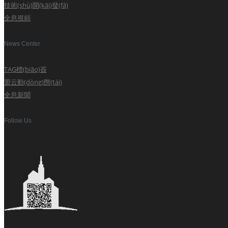
技術(shù)開(kāi)發(fā)
全息視頻
News Center
TAG標(biāo)簽
盟云動(dòng)態(tài)
全息新聞
Follow Us