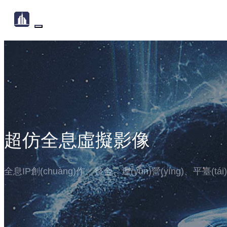
盟云全息
超仿全息虛擬影像
全息IP創(chuàng)作、整合、運(yùn)營(yíng)、平臺(tá