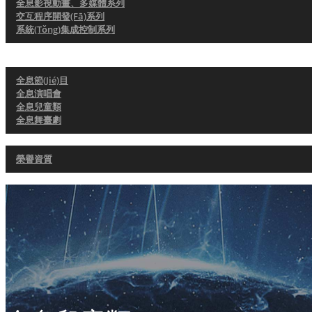
全息影視動畫、多媒體系列
交互程序開發(fā)系列
系統(tǒng)集成控制系列
全息技術開發(FĀ)
全息節(JIÉ)目視頻
全息節(jié)目
全息演唱會
全息兒童類
全息舞臺劇
關于盟云
榮譽資質
聯(LIÁN)系我們