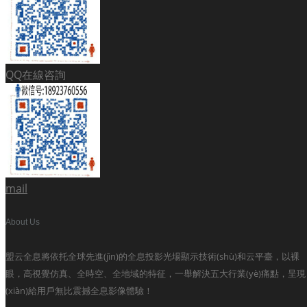
QQ在線咨詢
mail
About Us
盟云全息將依托全球先進(jìn)的全息投影光場顯示技術(shù)和云平臺，以裸
眼，高視覺仿真、全時空、全地域的特征，一舉解決五大行業(yè)痛點，呈現
(xiàn)給用戶無比震撼全息影像體驗！