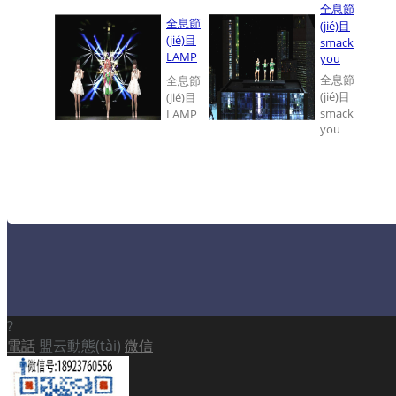
全息節
全息節
(jié)目
(jié)目
smack
LAMP
you
全息節
全息節
(jié)目
(jié)目
smack
LAMP
you
?
電話
盟云動態(tài)
微信