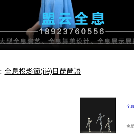
：
全息投影節(jié)目琵琶語
全息
全息