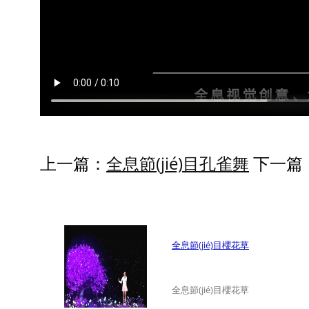
上一篇：
全息節(jié)目孔雀舞
下一篇
全息節(jié)目櫻花草
全息節(jié)目櫻花草