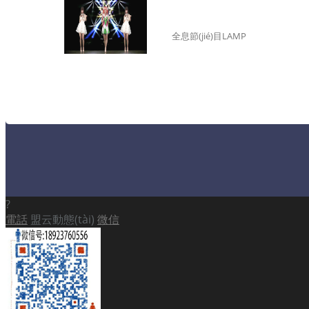
全息節(jié)目LAMP
?
電話
盟云動態(tài)
微信