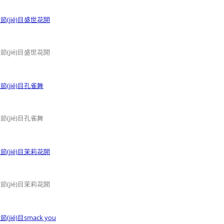
節(jié)目盛世花開
節(jié)目盛世花開
節(jié)目孔雀舞
節(jié)目孔雀舞
節(jié)目茉莉花開
節(jié)目茉莉花開
(jié)目smack you