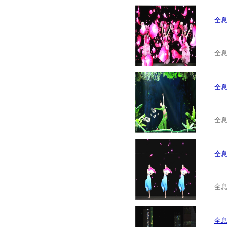
全息
全息
全息
全息
全息
全息
全息節