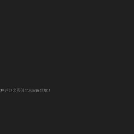
)給用戶無比震撼全息影像體驗！