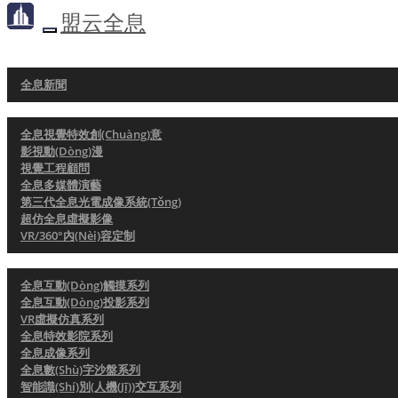
盟云全息
網(WǍNG)站首頁
盟云新聞
全息新聞
虛擬視覺創(CHUÀNG)意
全息視覺特效創(chuàng)意
影視動(dòng)漫
視覺工程顧問
全息多媒體演藝
第三代全息光電成像系統(tǒng)
超仿全息虛擬影像
VR/360°內(nèi)容定制
數(SHÙ)字展覽展示
全息互動(dòng)觸摸系列
全息互動(dòng)投影系列
VR虛擬仿真系列
全息特效影院系列
全息成像系列
全息數(shù)字沙盤系列
智能識(shí)別(人機(jī))交互系列