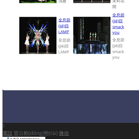
茉莉花
鴻雁
開
全息節
全息節
(jié)目
(jié)目
smack
LAMP
you
全息節
全息節
(jié)目
(jié)目
smack
LAMP
you
?
電話
盟云動(dòng)態(tài)
微信