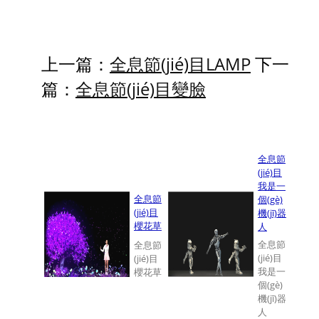
上一篇：
全息節(jié)目LAMP
下一
篇：
全息節(jié)目變臉
全息節
(jié)目
我是一
全息節
個(gè)
(jié)目
機(jī)器
櫻花草
人
全息節
全息節
(jié)目
(jié)目
我是一
櫻花草
個(gè)
機(jī)器
人