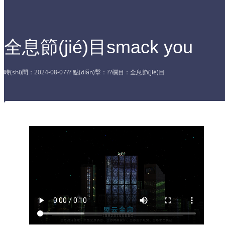
全息節(jié)目smack you
時(shí)間：2024-08-07?? 點(diǎn)擊：
??欄目：全息節(jié)目